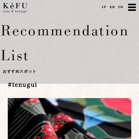
JP
EN
CH
Recommendation
List
おすすめスポット
#
tenugui