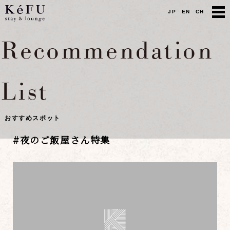
JP
EN
CH
Recommendation
List
おすすめスポット
#
夜のご飯屋さん特集