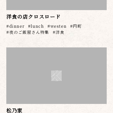
洋食の店クロスロード
dinner
lunch
westen
円町
夜のご飯屋さん特集
洋食
松乃家