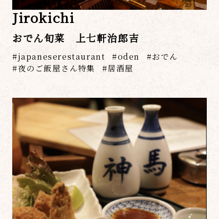
Jirokichi
おでん旬菜 上七軒治郎吉
japaneserestaurant
oden
おでん
夜のご飯屋さん特集
居酒屋