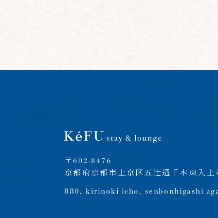
〒602-8476
京都府京都市上京区五辻通千本東入上る
880, kirinoki-icho, senbonhigashi-ag