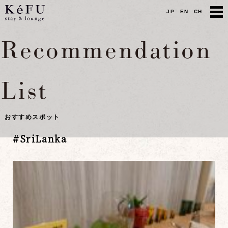
JP
EN
CH
Recommendation
List
おすすめスポット
#
SriLanka