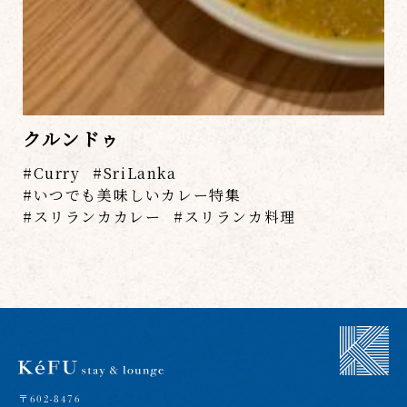
クルンドゥ
Curry
SriLanka
いつでも美味しいカレー特集
スリランカカレー
スリランカ料理
〒602-8476