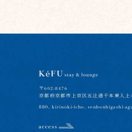
〒602-8476
京都府京都市上京区五辻通千本東入上る
880, kirinoki-icho, senbonhigashi-ag