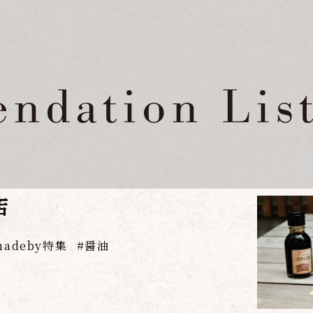
ndation Lis
店
adeby特集
醤油