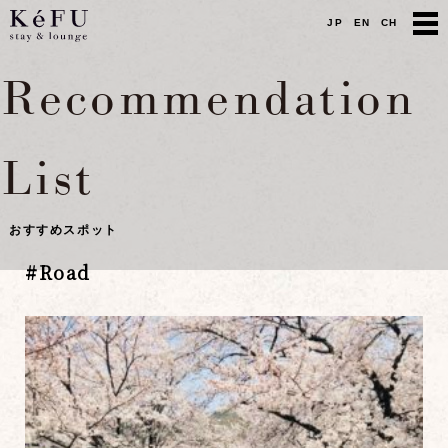
JP
EN
CH
Recommendation
List
おすすめスポット
#
Road