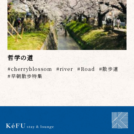
哲学の道
cherryblossom
river
Road
散歩道
早朝散歩特集