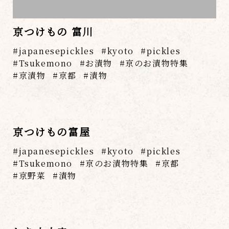
京つけもの 富川
japanesepickles
kyoto
pickles
Tsukemono
お漬物
京のお漬物特集
京漬物
京都
漬物
京つけもの富屋
japanesepickles
kyoto
pickles
Tsukemono
京のお漬物特集
京都
京野菜
漬物