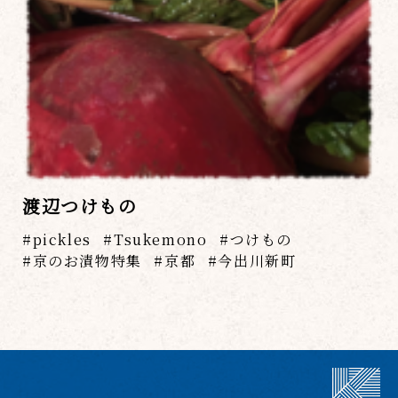
渡辺つけもの
pickles
Tsukemono
つけもの
京のお漬物特集
京都
今出川新町