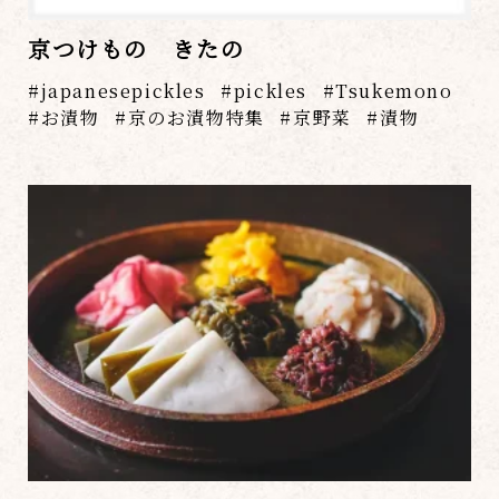
京つけもの きたの
japanesepickles
pickles
Tsukemono
お漬物
京のお漬物特集
京野菜
漬物