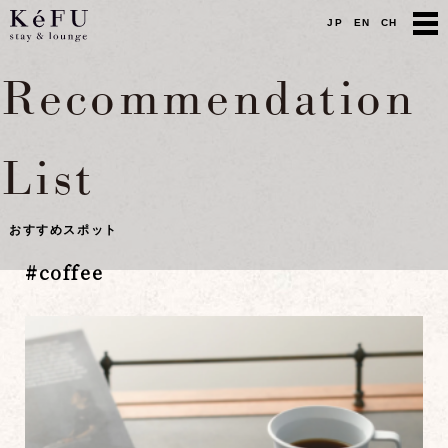
JP
EN
CH
Recommendation
List
おすすめスポット
#
coffee