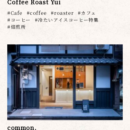
Coffee Roast Yui
Cafe
coffee
roaster
カフェ
コーヒー
冷たいアイスコーヒー特集
焙煎所
common.