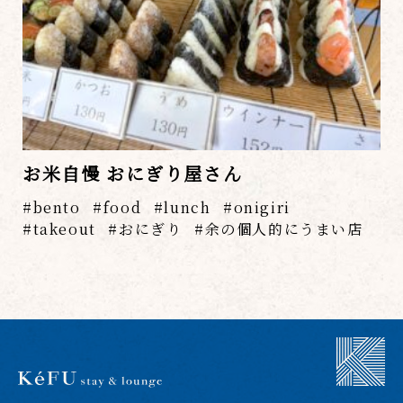
お米自慢 おにぎり屋さん
bento
food
lunch
onigiri
takeout
おにぎり
余の個人的にうまい店