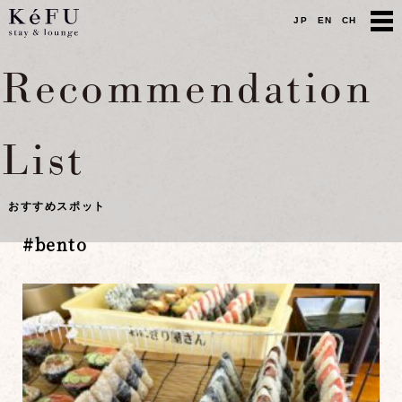
JP
EN
CH
Recommendation
List
おすすめスポット
#
bento