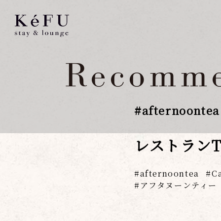
Recomme
#
afternoontea
レストランTE
afternoontea
C
アフタヌーンティー