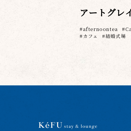
アートグレ
afternoontea
C
カフェ
結婚式場