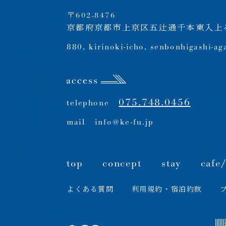
〒602-8476
京都府京都市上京区五辻通千本東入上る
880, kirinoki-icho, senbonhigashi-ag
075.748.0456
telephone
mail
info@ke-fu.jp
top
concept
stay
cafe
よくある質問
利用規約・宿泊約款