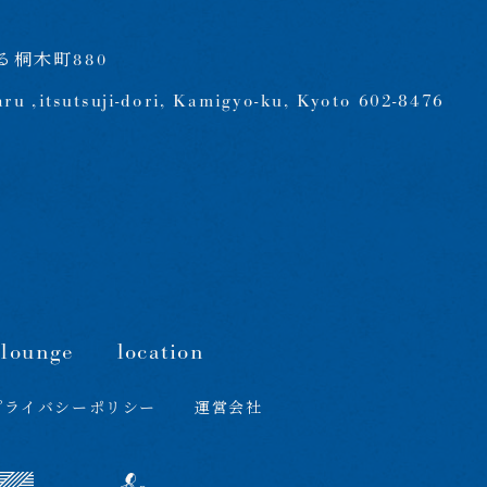
桐木町880
aru ,itsutsuji-dori, Kamigyo-ku, Kyoto 602-8476
/lounge
location
プライバシーポリシー
運営会社