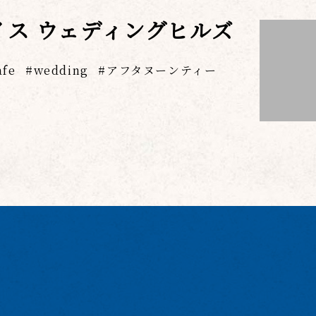
イス ウェディングヒルズ
afe
wedding
アフタヌーンティー