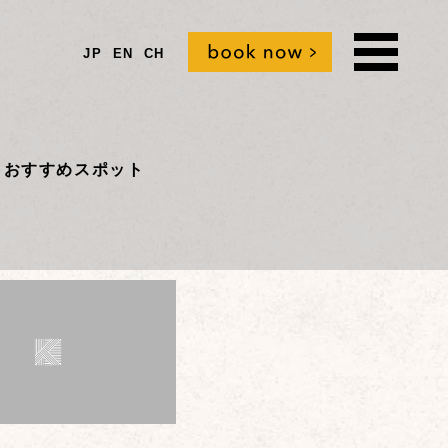
JP
EN
CH
t
おすすめスポット