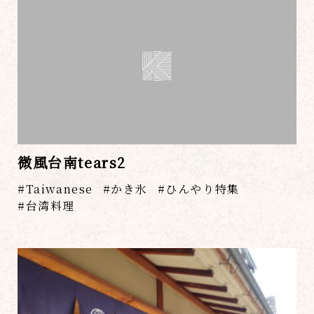
微風台南tears2
Taiwanese
かき氷
ひんやり特集
台湾料理