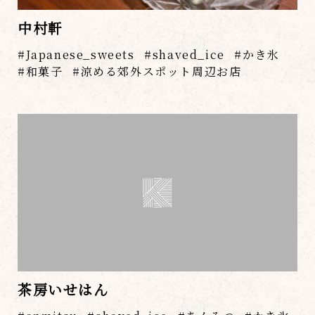
中村軒
Japanese_sweets
shaved_ice
かき氷
和菓子
涼める郊外スポット周辺お店
茶房いせはん