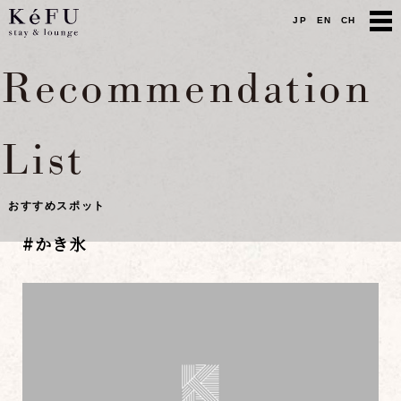
JP
EN
CH
Recommendation
List
おすすめスポット
#
かき氷