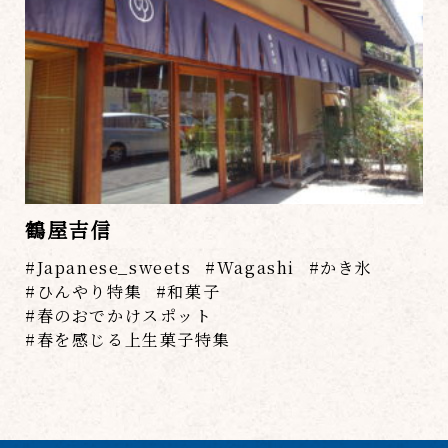
鶴屋吉信
Japanese_sweets
Wagashi
かき氷
ひんやり特集
和菓子
春のおでかけスポット
春を感じる上生菓子特集