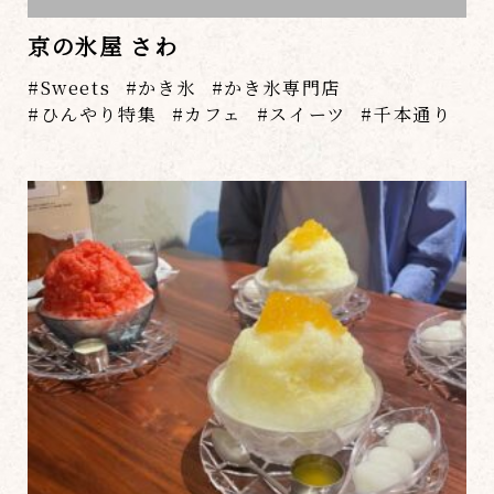
京の氷屋 さわ
Sweets
かき氷
かき氷専門店
ひんやり特集
カフェ
スイーツ
千本通り