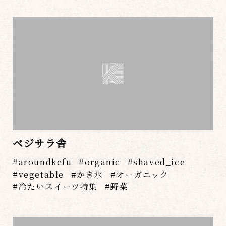
ベジサラ舎
aroundkefu
organic
shaved_ice
vegetable
かき氷
オーガニック
冷たいスイーツ特集
野菜