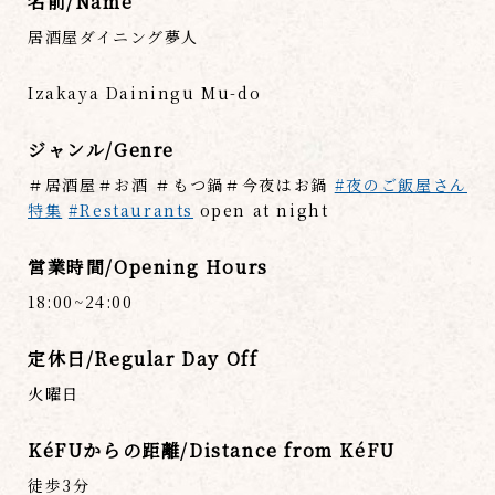
名前/Name
居酒屋ダイニング夢人
Izakaya Dainingu Mu-do
ジャンル/Genre
＃居酒屋＃お酒 ＃もつ鍋＃今夜はお鍋
#夜のご飯屋さん
特集
#Restaurants
open at night
営業時間/Opening Hours
18:00~24:00
定休日/Regular Day Off
火曜日
KéFUからの距離/Distance from KéFU
徒歩3分