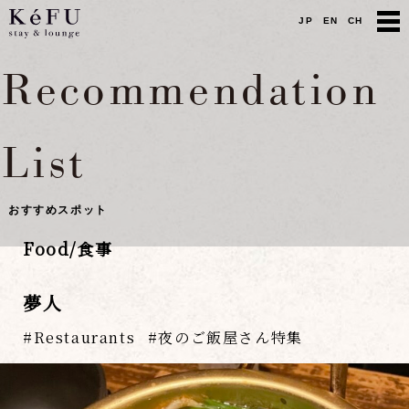
JP
EN
CH
Recommendation
List
おすすめスポット
Food/食事
夢人
Restaurants
夜のご飯屋さん特集