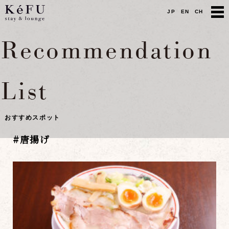
JP
EN
CH
Recommendation
List
おすすめスポット
#
唐揚げ