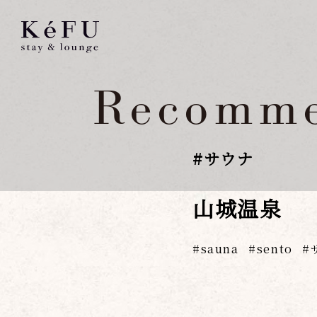
Recomme
#
サウナ
山城温泉
sauna
sento