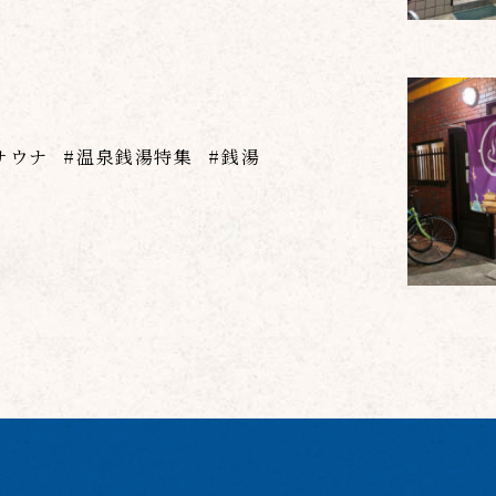
サウナ
温泉銭湯特集
銭湯