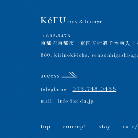
〒602-8476
京都府京都市上京区五辻通千本東入上る
880, kirinoki-icho, senbonhigashi-ag
075.748.0456
telephone
mail
info@ke-fu.jp
top
concept
stay
cafe