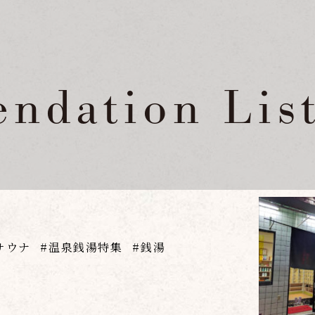
ndation Lis
サウナ
温泉銭湯特集
銭湯