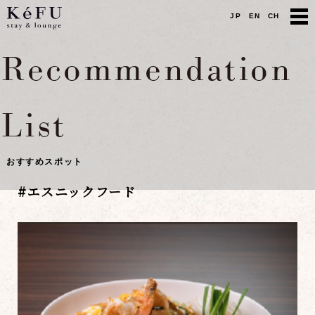
JP
EN
CH
Recommendation
List
おすすめスポット
#
エスニックフード