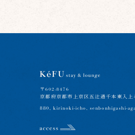
〒602-8476
京都府京都市上京区五辻通千本東入上る
880, kirinoki-icho, senbonhigashi-ag