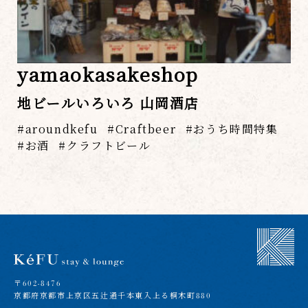
yamaokasakeshop
地ビールいろいろ 山岡酒店
aroundkefu
Craftbeer
おうち時間特集
お酒
クラフトビール
〒602-8476
京都府京都市上京区五辻通千本東入上る桐木町880