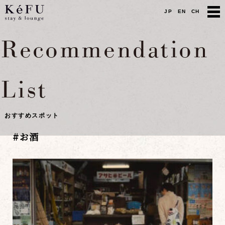
JP
EN
CH
Recommendation
List
おすすめスポット
#
お酒