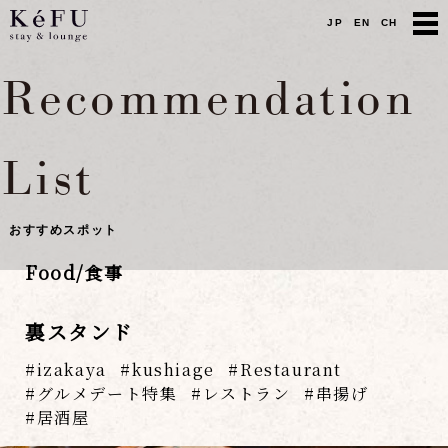
JP
EN
CH
Recommendation
List
おすすめスポット
Food/食事
裏スタンド
izakaya
kushiage
Restaurant
グルメデート特集
レストラン
串揚げ
居酒屋