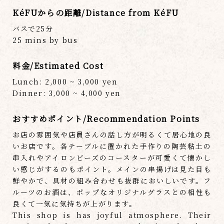
KéFUからの距離/Distance from KéFU
バスで25分
25 mins by bus
料金/Estimated Cost
Lunch: 2,000 ~ 3,000 yen
Dinner: 3,000 ~ 4,000 yen
おすすめポイント/Recommendation Points
お店の雰囲気や店員さんの話し方が明るくて居心地の良
いお店です。各テーブルに置かれた手作りの陶芸粘土の
串入れやアイロンビーズのコースターが可愛くて懐かし
い感じがするのもポイント。メインの串揚げは見た目も
鮮やかで、具材の組み合わせも抜群においしいです。フ
ルーツのお酒は、ポップなオリジナルグラスとの相性も
良くて一気に気持ちが上がります。
This shop is has joyful atmosphere. Their