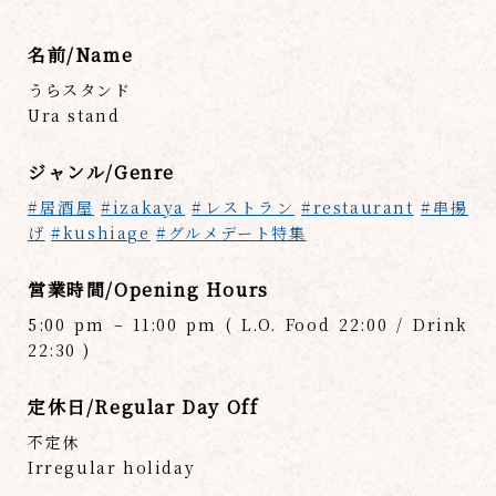
名前/Name
うらスタンド
Ura stand
ジャンル/Genre
#居酒屋
#izakaya
#レストラン
#restaurant
#串揚
げ
#kushiage
#グルメデート特集
営業時間/Opening Hours
5:00 pm – 11:00 pm ( L.O. Food 22:00 / Drink
22:30 )
定休日/Regular Day Off
不定休
Irregular holiday