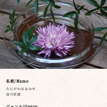
名前/Name
たにがわはなみせ
谷川花店
ジャンル/Genre