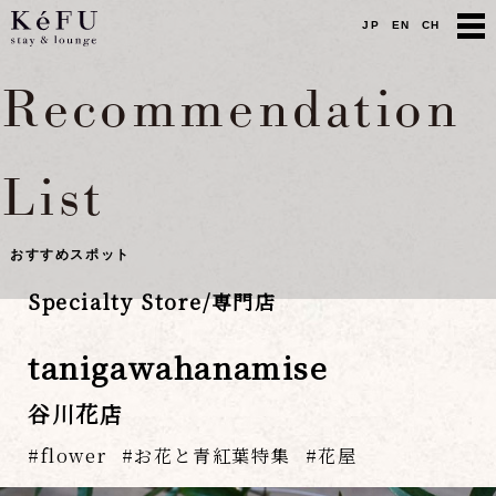
JP
EN
CH
Recommendation
List
おすすめスポット
Specialty Store/専門店
tanigawahanamise
谷川花店
flower
お花と青紅葉特集
花屋