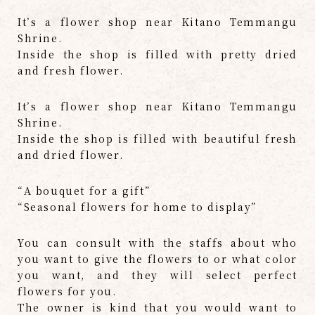
It’s a flower shop near Kitano Temmangu
Shrine.
Inside the shop is filled with pretty dried
and fresh flower.
It’s a flower shop near Kitano Temmangu
Shrine.
Inside the shop is filled with beautiful fresh
and dried flower.
“A bouquet for a gift”
“Seasonal flowers for home to display”
You can consult with the staffs about who
you want to give the flowers to or what color
you want, and they will select perfect
flowers for you.
The owner is kind that you would want to