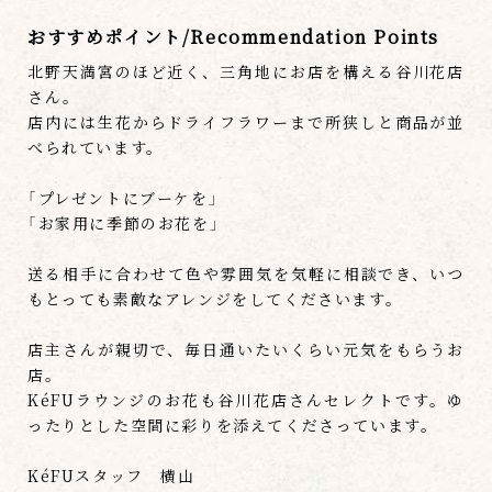
おすすめポイント/Recommendation Points
北野天満宮のほど近く、三角地にお店を構える谷川花店
さん。
店内には生花からドライフラワーまで所狭しと商品が並
べられています。
「プレゼントにブーケを」
「お家用に季節のお花を」
送る相手に合わせて色や雰囲気を気軽に相談でき、いつ
もとっても素敵なアレンジをしてくださいます。
店主さんが親切で、毎日通いたいくらい元気をもらうお
店。
KéFUラウンジのお花も谷川花店さんセレクトです。ゆ
ったりとした空間に彩りを添えてくださっています。
KéFUスタッフ 横山