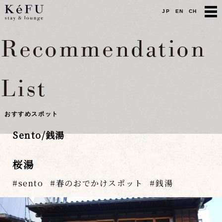
JP
EN
CH
Recommendation
List
おすすめスポット
Sento/銭湯
桜湯
sento
春のおでかけスポット
銭湯