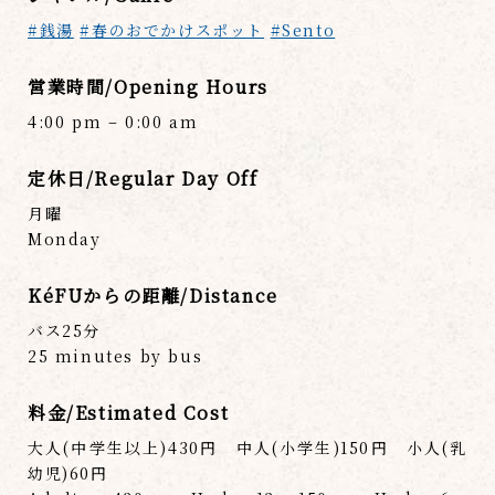
#銭湯
#春のおでかけスポット
#Sento
営業時間/Opening Hours
4:00 pm – 0:00 am
定休日/Regular Day Off
月曜
Monday
KéFUからの距離/Distance
バス25分
25 minutes by bus
料金/Estimated Cost
大人(中学生以上)430円 中人(小学生)150円 小人(乳
幼児)60円