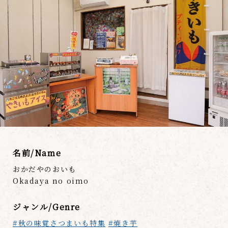
名前/Name
おかだやのおいも
Okadaya no oimo
ジャンル/Genre
#秋の味覚さつまいも特集
#焼き芋