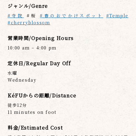
ジャンル/Genre
#寺院
#桜
#春のおでかけスポット
#Temple
#cherryblossom
営業時間/Opening Hours
10:00 am – 4:00 pm
定休日/Regular Day Off
水曜
Wednesday
KéFUからの距離/Distance
徒歩12分
11 minutes on foot
料金/Estimated Cost