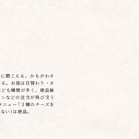
いに聞こえる。かもがわカ
いる。お昼は日替わり・カ
なども種類が多く、絶品揃
インなどの注文が飛び交う
メニュー『３種のチーズを
ない）は絶品。