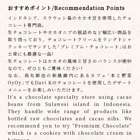
おすすめポイント/Recommendation Points
インドネシア、スラウェシ島のカカオ豆を使用したチョ
コレート専門店。
生チョコレートやカカオニブの瓶詰めなど幅広い商品を
取り扱っており、チョコレートクリームをラングドシャ
クッキーでサンドした「プレミアム・チョコレート」はお
土産にも最適な一品!
生チョコレートはカカオの風味と甘さのバランスが絶妙
なので、ぜひともご賞味ください!
なお、烏丸御池の新風館内にあるカフェ「本と野菜
OyOy」でもDari Kのチョコレートを使用したデザート
メニューをお楽しみいただけます。
It’s a chocolate specialty store using cacao
beans from Sulawesi island in Indonesia.
They handle wide range of products like
bottled raw chocolates and cacao nibs. We
recommend you to try “Premium Chocolate”
which is a cookies with chocolate cream in