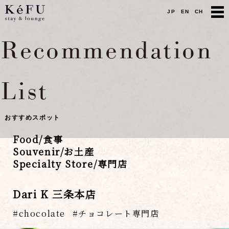
JP
EN
CH
Recommendation
List
おすすめスポット
Food/食事
Souvenir/お土産
Specialty Store/専門店
Dari K 三条本店
chocolate
チョコレート専門店